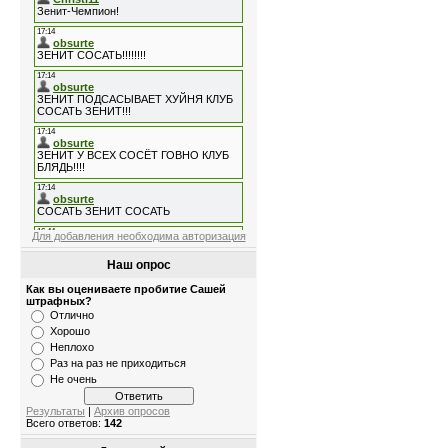
Для добавления необходима авторизация
Наш опрос
Как вы оцениваете пробитие Сашей
штрафных?
Отлично
Хорошо
Неплохо
Раз на раз не приходиться
Не очень
Результаты
|
Архив опросов
Всего ответов:
142