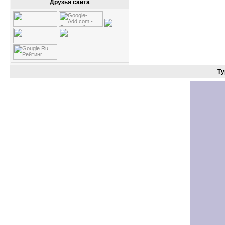
Друзья сайта
Ту