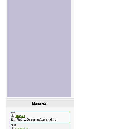
Мини-чат