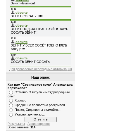
Для добавления необходима авторизация
Наш опрос
Как вам "Севильское соло" Александра
Кержакова?
Отлично, 3 титула и международный
опыт
Хорошо
Средне, не полностью раскрылся
Плохо, Сидение на скамейке...
Ужасно, зря уехал...
Результаты
|
Архив опросов
Всего ответов:
114