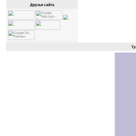
Друзья сайта
Ту