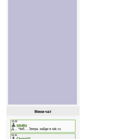
Мини-чат