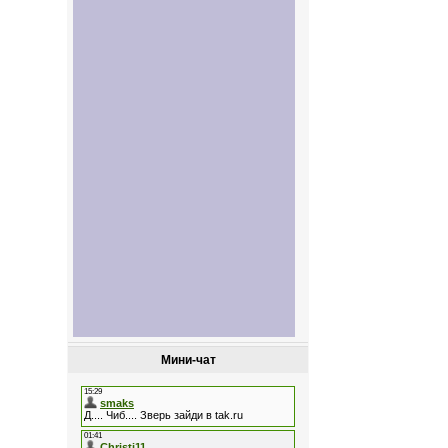
Мини-чат