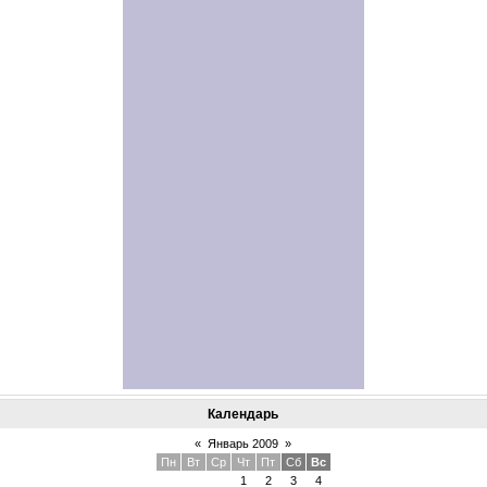
Календарь
«
Январь 2009
»
Пн
Вт
Ср
Чт
Пт
Сб
Вс
1
2
3
4