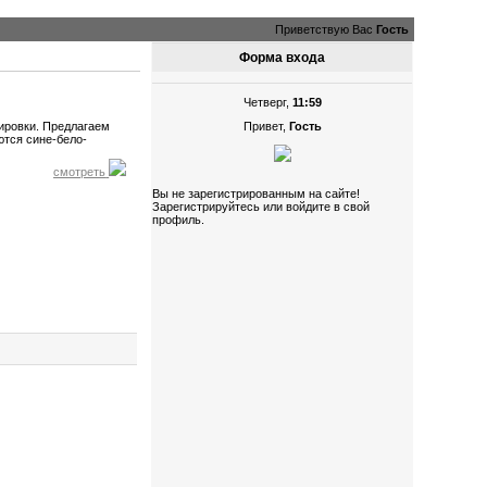
Приветствую Вас
Гость
Форма входа
Четверг,
11:59
нировки. Предлагаем
Привет,
Гость
ются сине-бело-
смотреть
Вы не зарегистрированным на сайте!
Зарегистрируйтесь или войдите в свой
профиль.