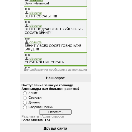
Для добавления необходима авторизация
Наш опрос
Выступление за какую команду
Александра вам больше нравится?
Зенит
Севилья
Динамо
Сборная России
Результаты
|
Архив опросов
Всего ответов:
173
Друзья сайта