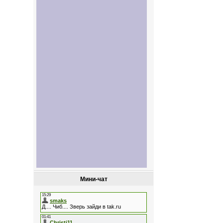
Мини-чат