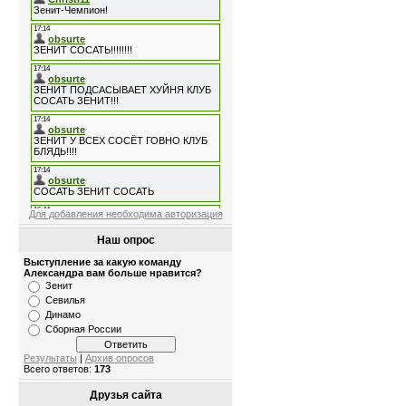
Для добавления необходима авторизация
Наш опрос
Выступление за какую команду
Александра вам больше нравится?
Зенит
Севилья
Динамо
Сборная России
Результаты
|
Архив опросов
Всего ответов:
173
Друзья сайта