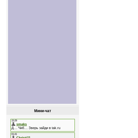
Мини-чат