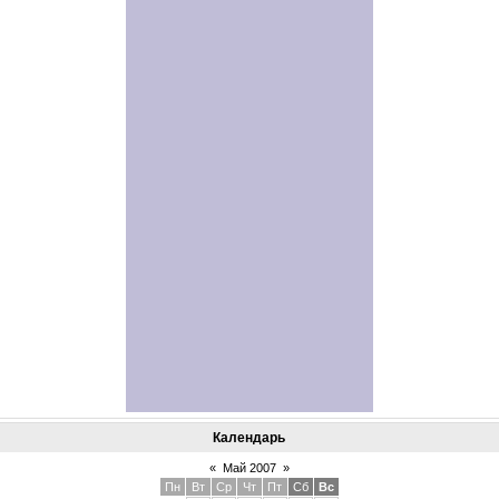
Календарь
«
Май 2007
»
Пн
Вт
Ср
Чт
Пт
Сб
Вс