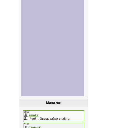
Мини-чат