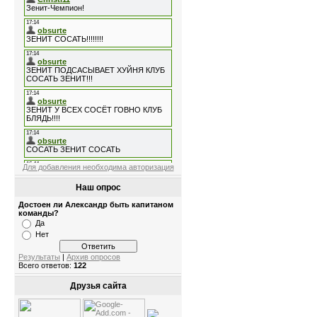
Для добавления необходима авторизация
Наш опрос
Достоен ли Александр быть капитаном
команды?
Да
Нет
Результаты
|
Архив опросов
Всего ответов:
122
Друзья сайта