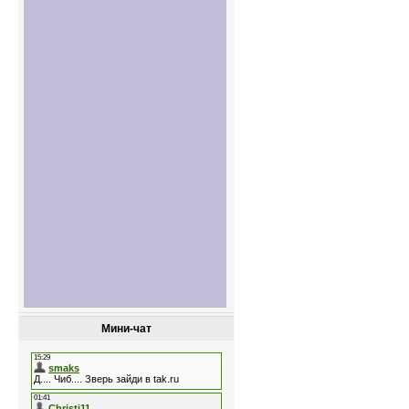
Мини-чат