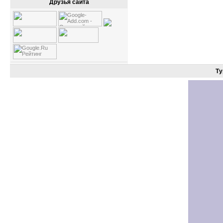
Друзья сайта
Ту