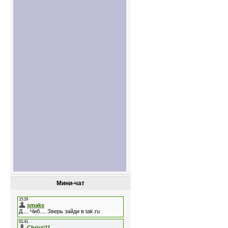
Мини-чат