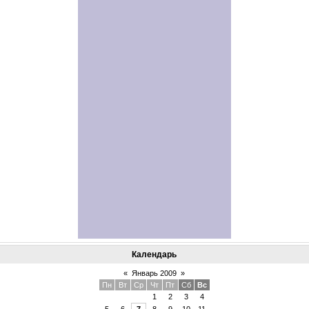
Календарь
«
Январь 2009
»
Пн
Вт
Ср
Чт
Пт
Сб
Вс
1
2
3
4