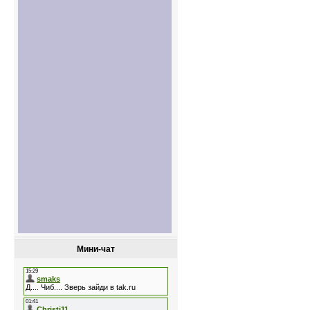
Мини-чат