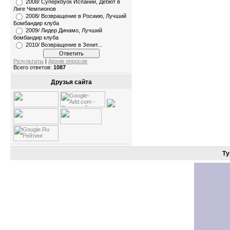
2008/ Суперкбуок Испании, Дебют в
Лиге Чемпионов
2008/ Возвращение в Росиию, Лучший
Бомбандир клуба
2009/ Лидер Динамо, Лучший
бомбандир клуба
2010/ Возвращение в Зенит...
Результаты
|
Архив опросов
Всего ответов:
1087
Друзья сайта
Ту