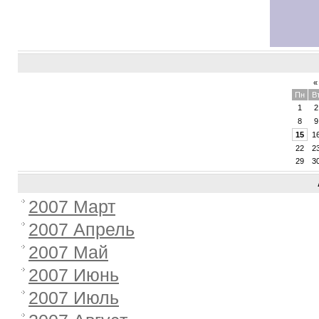
«
Пн
В
1
2
8
9
15
1
22
2
29
3
2007 Март
2007 Апрель
2007 Май
2007 Июнь
2007 Июль