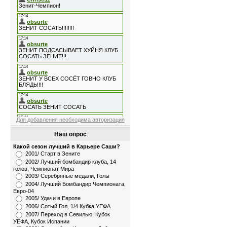
Для добавления необходима авторизация
Наш опрос
Какой сезон лучший в Карьере Саши?
2001/ Старт в Зените
2002/ Лучший бомбандир клуба, 14
голов, Чемпионат Мира
2003/ Серебряные медали, Голы
2004/ Лучший Бомбандир Чемпионата,
Евро-04
2005/ Удачи в Европе
2006/ Сотый Гол, 1/4 Кубка УЕФА
2007/ Переход в Севилью, Кубок
УЕФА, Кубок Испании