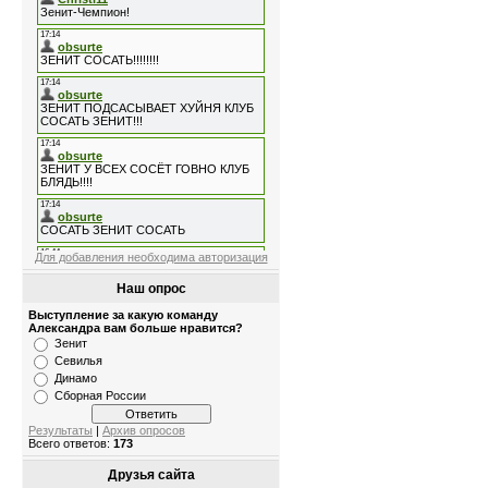
Для добавления необходима авторизация
Наш опрос
Выступление за какую команду
Александра вам больше нравится?
Зенит
Севилья
Динамо
Сборная России
Результаты
|
Архив опросов
Всего ответов:
173
Друзья сайта