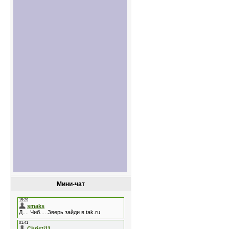
Мини-чат