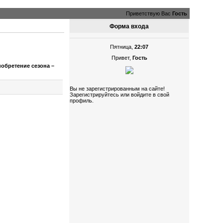
Приветствую Вас
Гость
Форма входа
Пятница,
22:07
Привет,
Гость
иобретение сезона –
Вы не зарегистрированным на сайте!
Зарегистрируйтесь или войдите в свой
профиль.