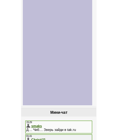
Мини-чат