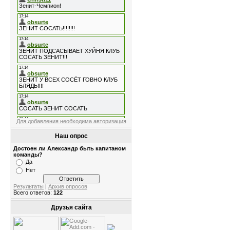
Для добавления необходима авторизация
Наш опрос
Достоен ли Александр быть капитаном
команды?
Да
Нет
Результаты
|
Архив опросов
Всего ответов:
122
Друзья сайта