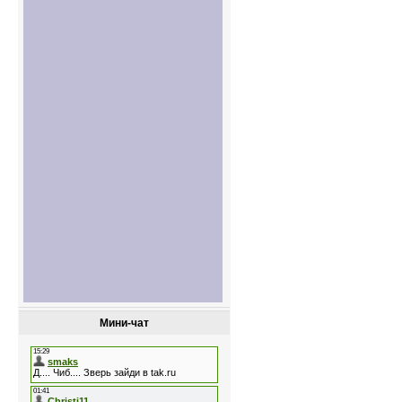
Мини-чат