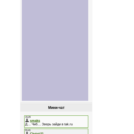
Мини-чат