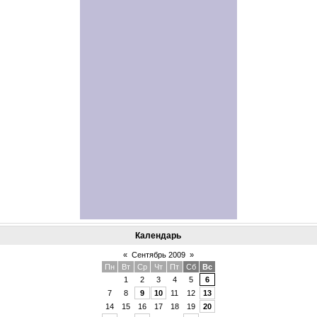
Календарь
«
Сентябрь 2009
»
Пн
Вт
Ср
Чт
Пт
Сб
Вс
1
2
3
4
5
6
7
8
9
10
11
12
13
14
15
16
17
18
19
20