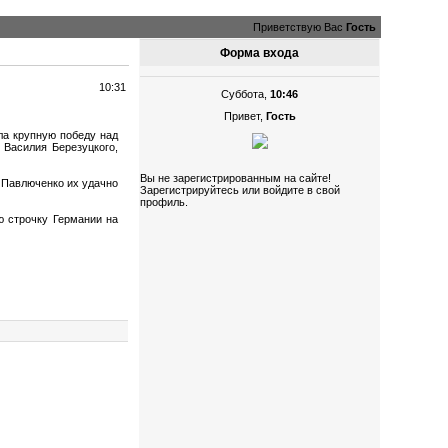
Приветствую Вас
Гость
Форма входа
10:31
Суббота,
10:46
Привет,
Гость
ла крупную победу над
 Василия Березуцкого,
Вы не зарегистрированным на сайте!
а Павлюченко их удачно
Зарегистрируйтесь или войдите в свой
профиль.
ю строчку Германии на