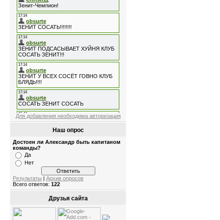
Для добавления необходима авторизация
Наш опрос
Достоен ли Александр быть капитаном
команды?
Да
Нет
Результаты
|
Архив опросов
Всего ответов:
122
Друзья сайта