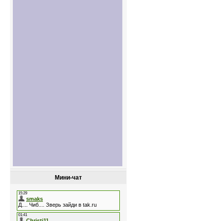
Мини-чат