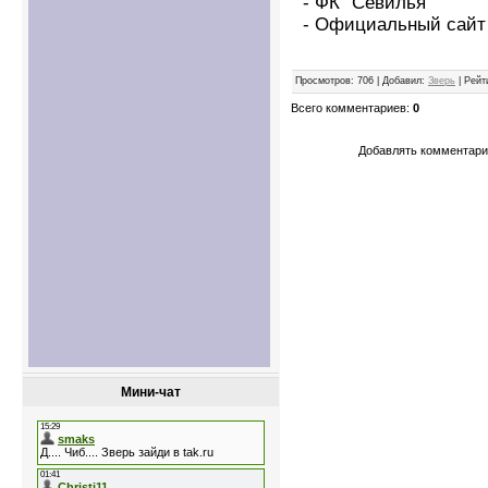
- ФК "Севилья"
- Официальный сайт
Просмотров
: 706 |
Добавил
:
Зверь
|
Рейт
Всего комментариев
:
0
Добавлять комментарии
Мини-чат