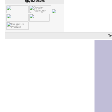
Друзья сайта
Ту